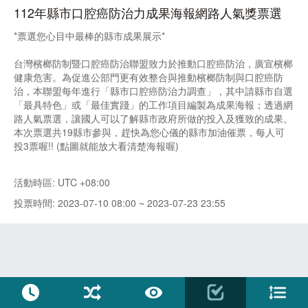
112年縣市口腔癌防治力成果海報網路人氣獎票選
*票選您心目中最棒的縣市成果展示*
台灣檳榔防制暨口腔癌防治聯盟致力於推動口腔癌防治，廣宣檳榔
健康危害。為促進公部門更有效整合與推動檳榔防制與口腔癌防
治，本聯盟每年進行「縣市口腔癌防治力調查」，其中請縣市自選
「最具特色」或「最佳實踐」的工作項目編製為成果海報；透過網
路人氣票選，讓國人可以了解縣市政府所做的投入及獲致的成果。
本次票選共19縣市參與，趕快為您心儀的縣市加油催票，每人可
投3票喔!! (點圖就能放大看清楚海報喔)
活動時區: UTC +08:00
投票時間: 2023-07-10 08:00 ~ 2023-07-23 23:55