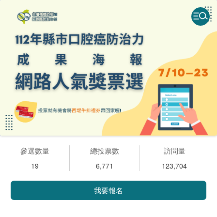
參選數量
總投票數
訪問量
19
6,771
123,704
我要報名