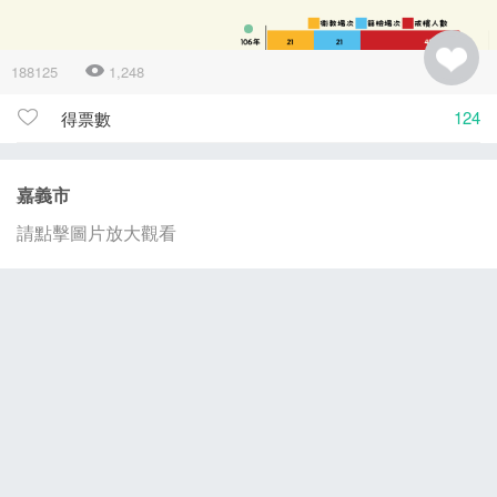
188125
1,248
124
得票數
嘉義市
請點擊圖片放大觀看