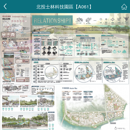
北投士林科技園區【A061】