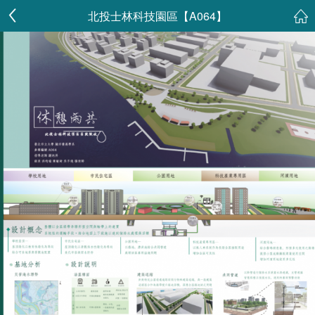
北投士林科技園區【A064】