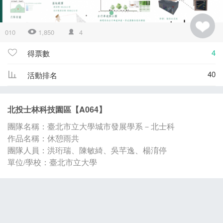
010
1,850
4
4
得票數
40
活動排名
北投士林科技園區【A064】
團隊名稱：臺北市立大學城市發展學系－北士科
作品名稱：休憩雨共
團隊人員：洪珩瑞、陳敏綺、吳芊逸、楊淯停
單位/學校：臺北市立大學