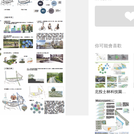
你可能會喜歡
北投士林科技園區【A123】