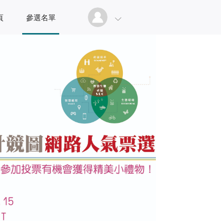
頁
參選名單