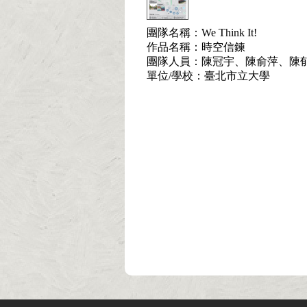
團隊名稱：We Think It!
作品名稱：時空信鍊
團隊人員：陳冠宇、陳俞萍、陳
單位/學校：臺北市立大學