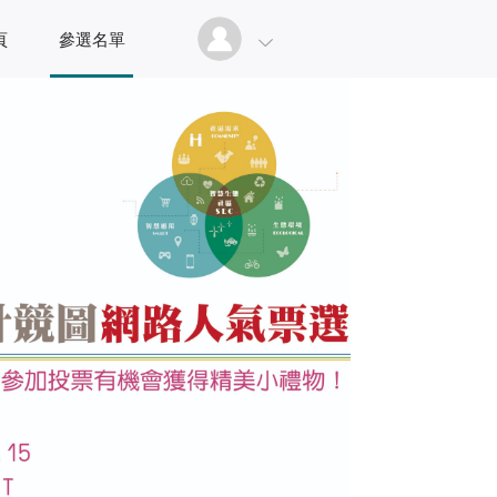
頁
參選名單