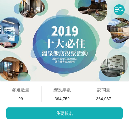
參選數量
總投票數
訪問量
29
394,752
364,937
我要報名