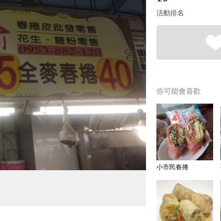
活動排名
你可能會喜歡
小市民春捲