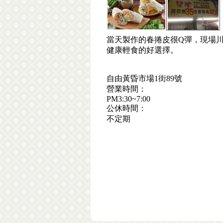
當天製作的春捲皮很Q彈，現場
健康輕食的好選擇。
自由黃昏市場1街89號
營業時間：
PM3:30~7:00
公休時間：
不定期