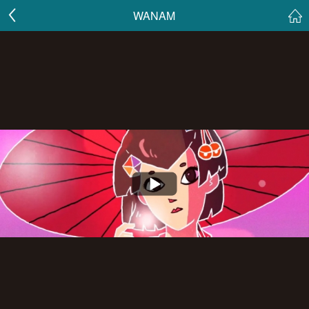
WANAM