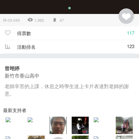
M-03-045
1,982
47
117
得票數
123
活動排名
曾翊婷
新竹市香山高中
老師辛苦的上課，休息之時學生送上卡片表達對老師的謝
意。
最新支持者