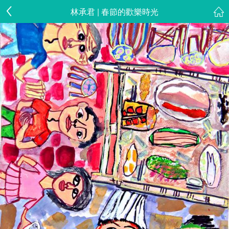
林承君 | 春節的歡樂時光