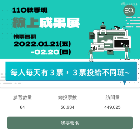
參選數量
總投票數
訪問量
64
50,934
449,025
我要報名