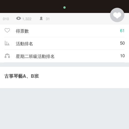
010
1,322
31
61
得票數
50
活動排名
10
星期二班級活動排名
古箏琴藝A、B班