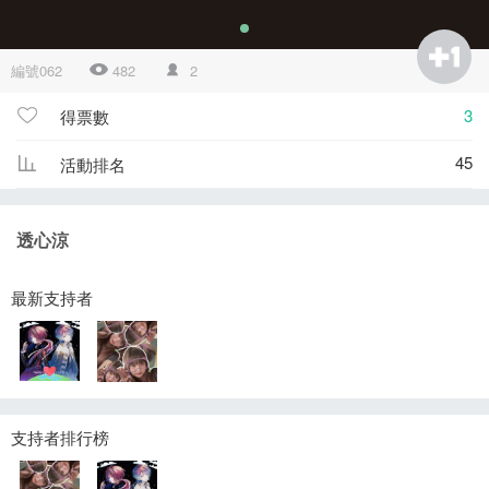
編號062
482
2
3
得票數
45
活動排名
透心涼
最新支持者
支持者排行榜