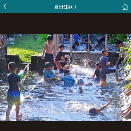
夏日狂歡-1