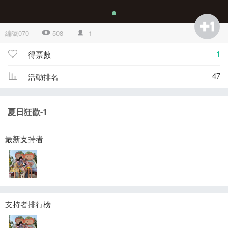
編號070
508
1
1
得票數
47
活動排名
夏日狂歡-1
最新支持者
支持者排行榜