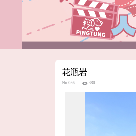
花瓶岩
No.056
380