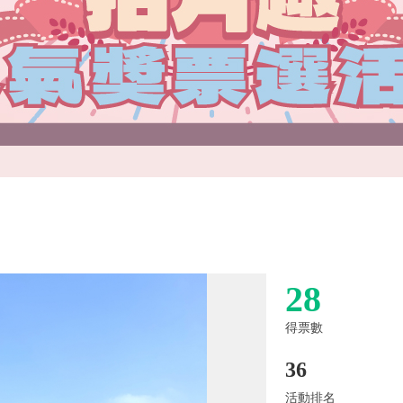
28
得票數
36
活動排名