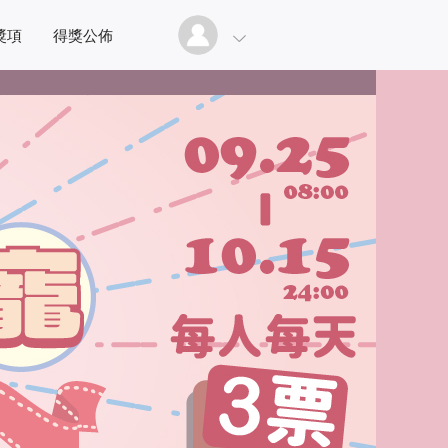
獎項
得獎公佈