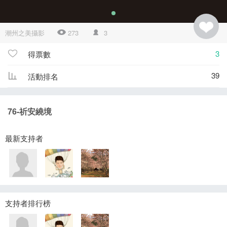
潮州之美攝影
273
3
3
得票數
39
活動排名
76-祈安繞境
最新支持者
支持者排行榜