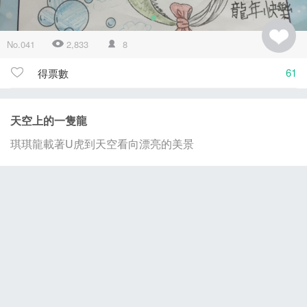
No.041
2,833
8
61
得票數
天空上的一隻龍
琪琪龍載著U虎到天空看向漂亮的美景