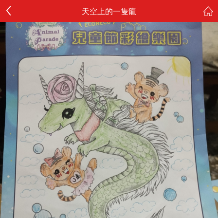
天空上的一隻龍