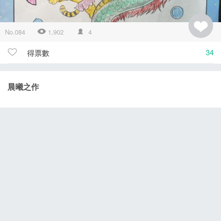
No.084
1,902
4
34
得票數
晨曦之作