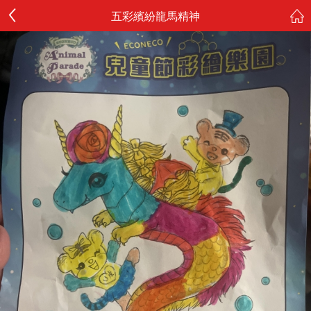
五彩繽紛龍馬精神