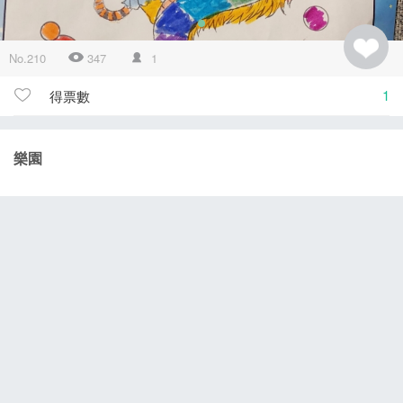
No.210
347
1
1
得票數
樂園