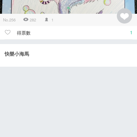
No.256
282
1
1
得票數
快樂小海馬