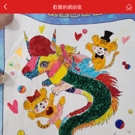
歡樂的繽紛龍