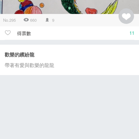
No.295
660
9
11
得票數
歡樂的繽紛龍
帶著有愛與歡樂的龍龍