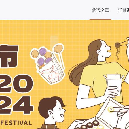
參選名單
活動