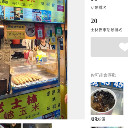
活動排名
20
士林夜市活動排名
你可能會喜歡
通化粉圓