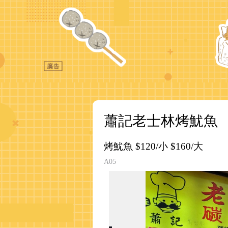
蕭記老士林烤魷魚
烤魷魚 $120/小 $160/大
A05