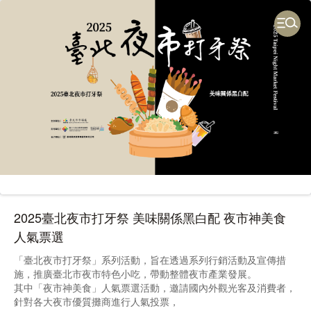
2025臺北夜市打牙祭 美味關係黑白配 夜市神美食
人氣票選
「臺北夜市打牙祭」系列活動，旨在透過系列行銷活動及宣傳措
施，推廣臺北市夜市特色小吃，帶動整體夜市產業發展。
其中「夜市神美食」人氣票選活動，邀請國內外觀光客及消費者，
針對各大夜市優質攤商進行人氣投票，