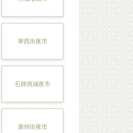
華西街夜市
石牌商城夜市
廣州街夜市