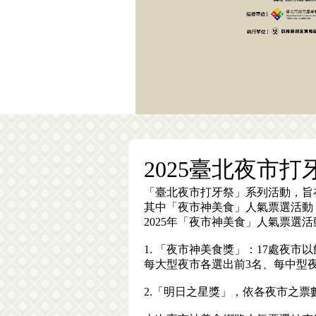
2025臺北夜市
「臺北夜市打牙祭」系列活動，旨
其中「夜市神美食」人氣票選活動
2025年「夜市神美食」人氣票
1. 「夜市神美食獎」：17處夜
每大型夜市各選出前3名、每中型
2.「明日之星獎」，依各夜市之