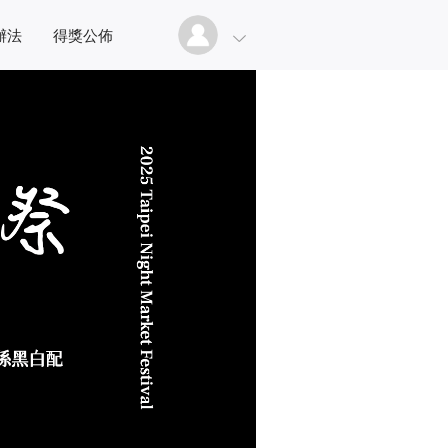
辦法
得獎公佈