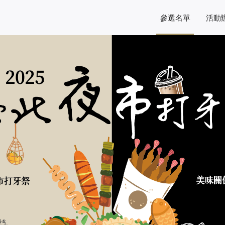
參選名單
活動