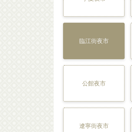
臨江街夜市
公館夜市
遼寧街夜市