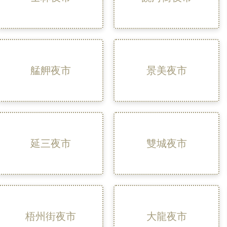
艋舺夜市
景美夜市
延三夜市
雙城夜市
梧州街夜市
大龍夜市