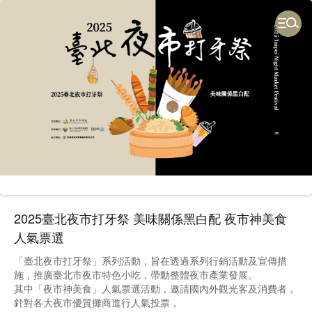
2025臺北夜市打牙祭 美味關係黑白配 夜市神美食
人氣票選
「臺北夜市打牙祭」系列活動，旨在透過系列行銷活動及宣傳措
施，推廣臺北市夜市特色小吃，帶動整體夜市產業發展。
其中「夜市神美食」人氣票選活動，邀請國內外觀光客及消費者，
針對各大夜市優質攤商進行人氣投票，