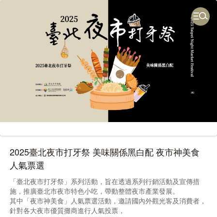
2025臺北夜市打牙祭 美味關係黑白配 夜市神美食
人氣票選
「臺北夜市打牙祭」系列活動，旨在透過系列行銷活動及宣傳措
施，推廣臺北市夜市特色小吃，帶動整體夜市產業發展。
其中「夜市神美食」人氣票選活動，邀請國內外觀光客及消費者，
針對各大夜市優質攤商進行人氣投票，