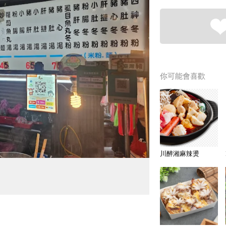
你可能會喜歡
川醉湘麻辣燙