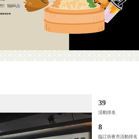
39
活動排名
8
臨江街夜市活動排名