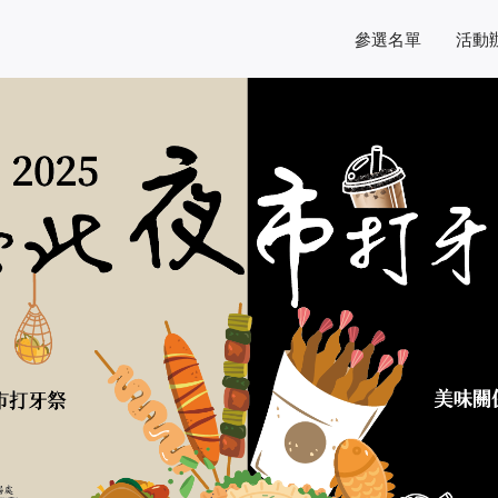
參選名單
活動