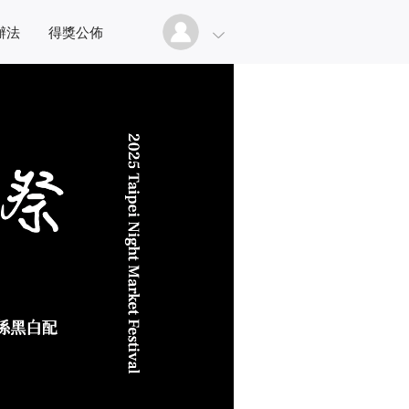
辦法
得獎公佈