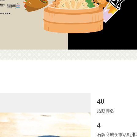
40
活動排名
4
石牌商城夜市活動排