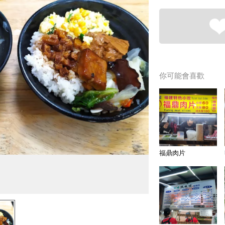
你可能會喜歡
福鼎肉片