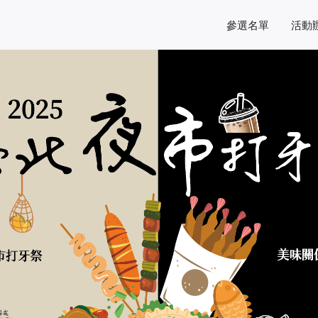
參選名單
活動