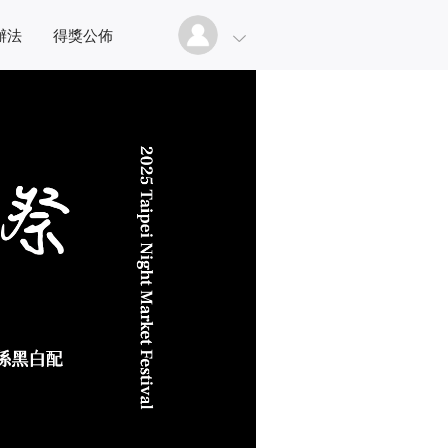
辦法
得獎公佈