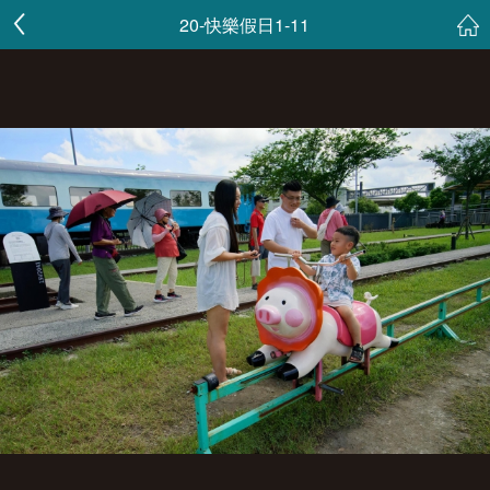
20-快樂假日1-11