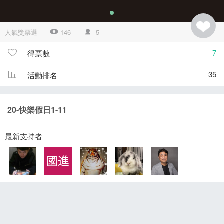
人氣獎票選
146
5
7
得票數
35
活動排名
20-快樂假日1-11
最新支持者