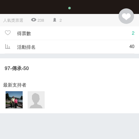
人氣獎票選
238
2
2
得票數
40
活動排名
97-傳承-50
最新支持者