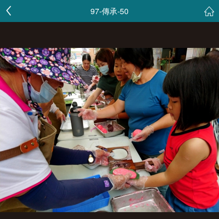
97-傳承-50