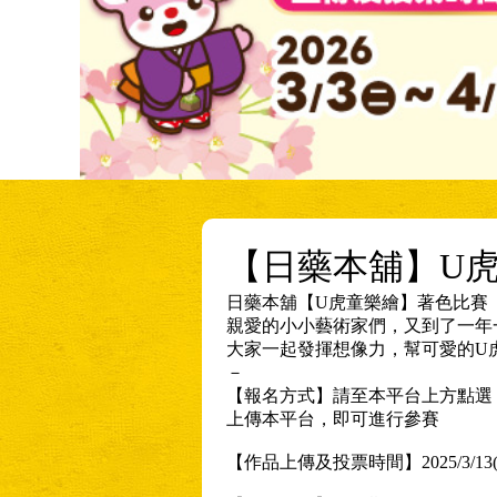
【日藥本舖】U
日藥本舖【U虎童樂繪】著色比賽
親愛的小小藝術家們，又到了一年
大家一起發揮想像力，幫可愛的U
－
【報名方式】請至本平台上方點選
上傳本平台，即可進行參賽
【作品上傳及投票時間】2025/3/13(四)