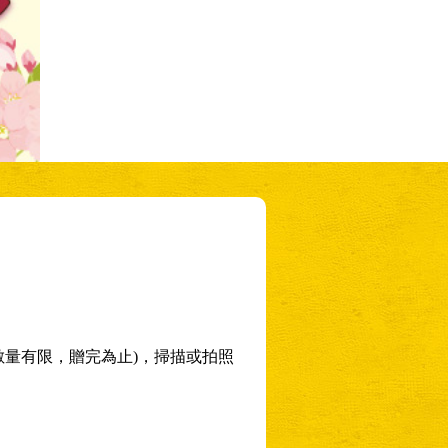
數量有限，贈完為止)，掃描或拍照