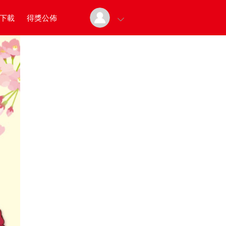
下載
得獎公佈