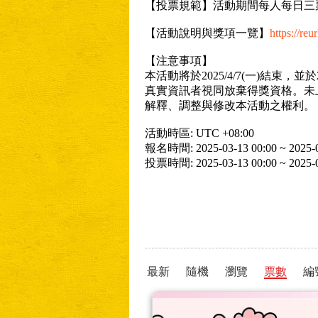
【投票規範】活動期間每人每日三票
【活動說明與獎項一覽】
https://re
【注意事項】
本活動將於2025/4/7(一)結束
真實資訊者視同放棄得獎資格。未
解釋、調整與修改本活動之權利。
活動時區: UTC +08:00
報名時間: 2025-03-13 00:00 ~ 2025-0
投票時間: 2025-03-13 00:00 ~ 2025-0
最新
隨機
瀏覽
票數
編