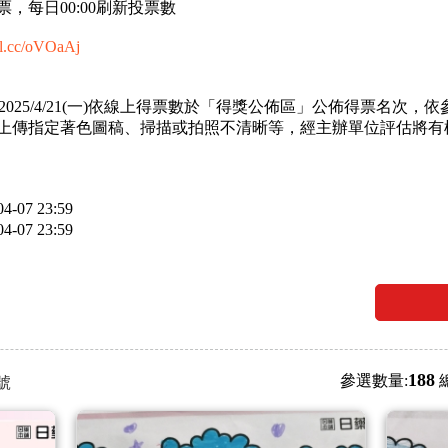
，每日00:00刷新投票數
url.cc/oVOaAj
，並於2025/4/21(一)依線上得票數於「得獎公佈區」公佈得票名
上傳指定著色圖稿、掃描或拍照不清晰等，經主辦單位評估將有
4-07 23:59
4-07 23:59
188
參選數量:
號