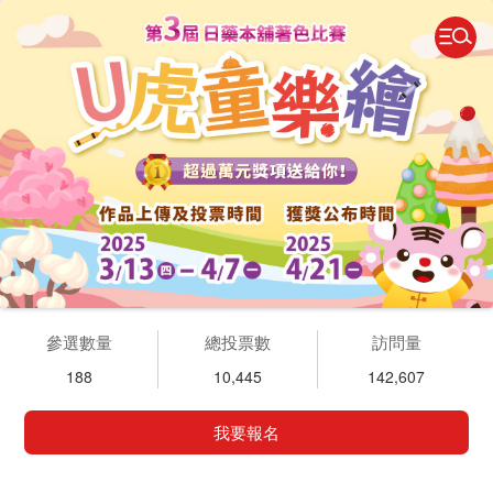
參選數量
總投票數
訪問量
188
10,445
142,607
我要報名