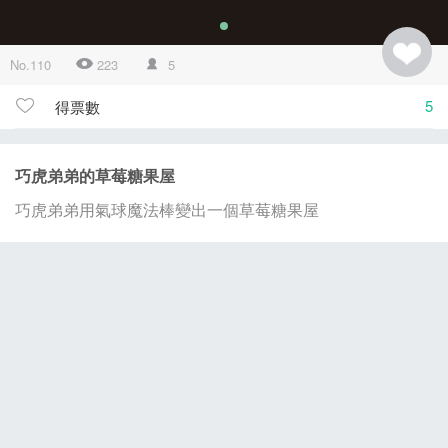
No.110
223
5
5
得票數
巧虎弟弟的草莓糖果屋
巧虎弟弟用氣球魔法棒變出一個草莓糖果屋