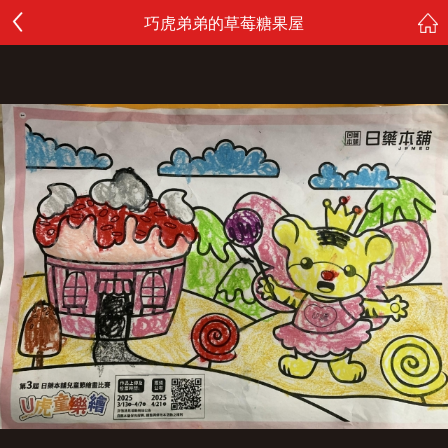
巧虎弟弟的草莓糖果屋