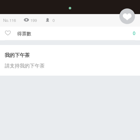
No.116
199
0
0
得票數
我的下午茶
請支持我的下午茶