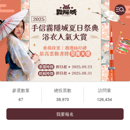
參選數量
總投票數
訪問量
67
38,970
126,434
我要報名