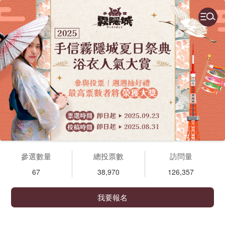
參選數量
總投票數
訪問量
67
38,970
126,357
我要報名