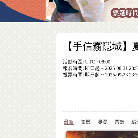
【手信霧隱城】
活動時區: UTC +08:00
報名時間: 即日起 ~ 2025-08-31 23:5
投票時間: 即日起 ~ 2025-09-23 23:5
最新
隨機
瀏覽
票數
編