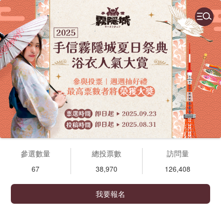
參選數量
總投票數
訪問量
67
38,970
126,408
我要報名