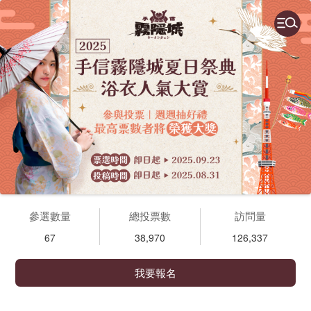
參選數量
總投票數
訪問量
67
38,970
126,337
我要報名