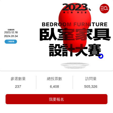
參選數量
總投票數
訪問量
237
6,408
505,326
我要報名