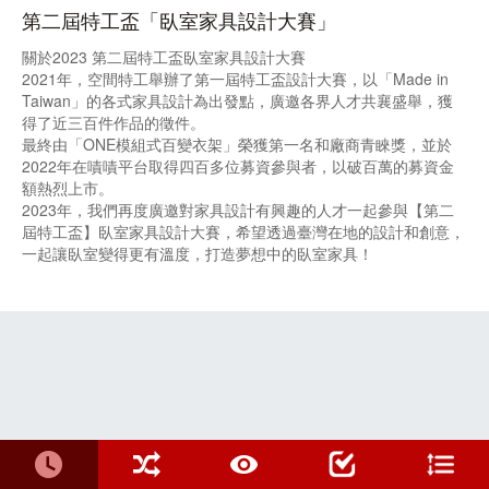
第二屆特工盃「臥室家具設計大賽」
關於2023 第二屆特工盃臥室家具設計大賽
2021年，空間特工舉辦了第一屆特工盃設計大賽，以「Made in
Taiwan」的各式家具設計為出發點，廣邀各界人才共襄盛舉，獲
得了近三百件作品的徵件。
最終由「ONE模組式百變衣架」榮獲第一名和廠商青睞獎，並於
2022年在嘖嘖平台取得四百多位募資參與者，以破百萬的募資金
額熱烈上市。
2023年，我們再度廣邀對家具設計有興趣的人才一起參與【第二
屆特工盃】臥室家具設計大賽，希望透過臺灣在地的設計和創意，
一起讓臥室變得更有溫度，打造夢想中的臥室家具！