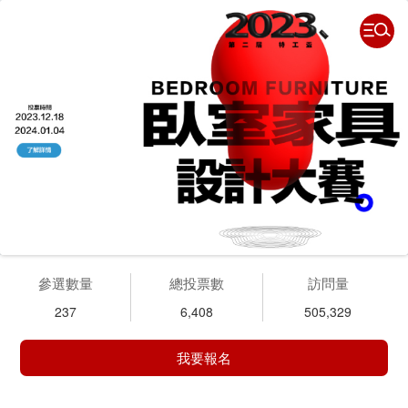
參選數量
總投票數
訪問量
237
6,408
505,329
我要報名