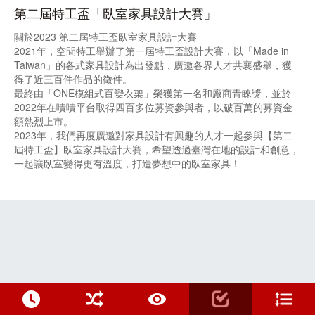
第二屆特工盃「臥室家具設計大賽」
關於2023 第二屆特工盃臥室家具設計大賽
2021年，空間特工舉辦了第一屆特工盃設計大賽，以「Made in
Taiwan」的各式家具設計為出發點，廣邀各界人才共襄盛舉，獲
得了近三百件作品的徵件。
最終由「ONE模組式百變衣架」榮獲第一名和廠商青睞獎，並於
2022年在嘖嘖平台取得四百多位募資參與者，以破百萬的募資金
額熱烈上市。
2023年，我們再度廣邀對家具設計有興趣的人才一起參與【第二
屆特工盃】臥室家具設計大賽，希望透過臺灣在地的設計和創意，
一起讓臥室變得更有溫度，打造夢想中的臥室家具！