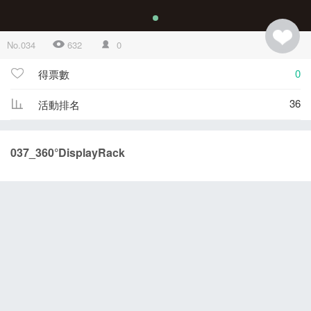
No.034
632
0
0
得票數
36
活動排名
037_360°DisplayRack