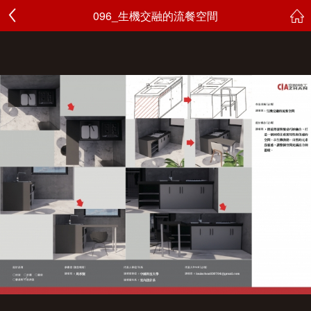
096_生機交融的流餐空間