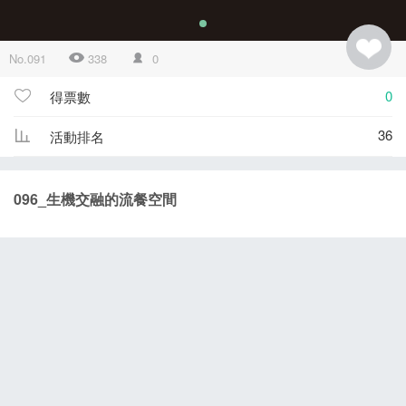
No.091
338
0
0
得票數
36
活動排名
096_生機交融的流餐空間