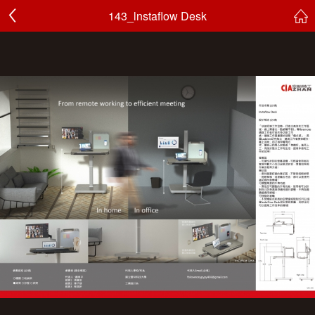
143_lnstaflow Desk