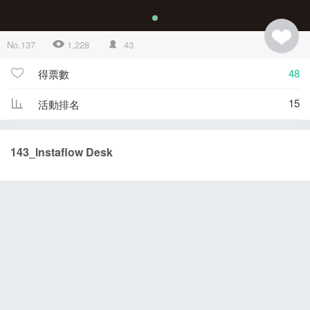
No.137
1,228
43
48
得票數
15
活動排名
143_lnstaflow Desk