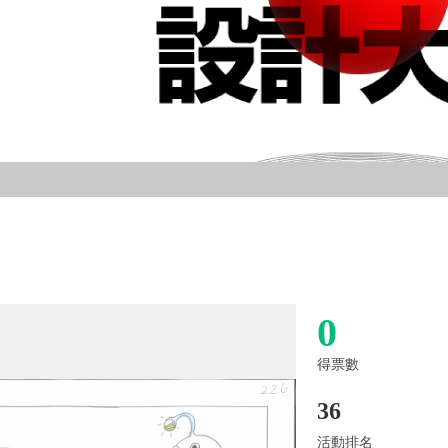
0
得票數
36
活動排名