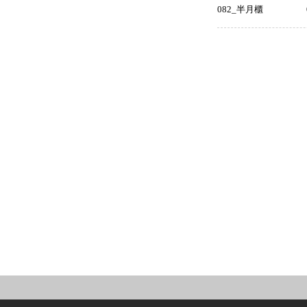
082_半月櫃