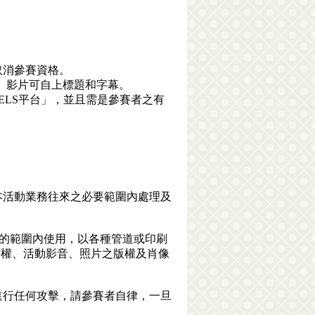
取消參賽資格。
等。影片可自上標題和字幕。
k REELS平台」，並且需是參賽者之有
本活動業務往來之必要範圍內處理及
目的範圍內使用，以各種管道或印刷
作權、活動影音、照片之版權及肖像
進行任何攻擊，請參賽者自律，一旦