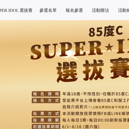
PER IDOL 選拔賽
參選名單
報名參選
活動辦法
活動