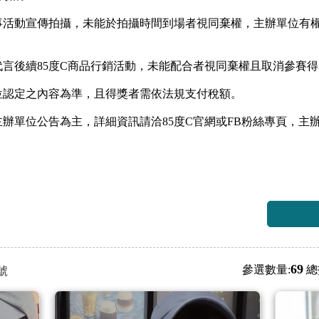
事活動宣傳拍攝，未能於拍攝時間到場者視同棄權，主辦單位有
代言後續85度C商品行銷活動，未能配合者視同棄權且取消參賽
位認定之內容為準，且得獎者需依法規支付稅額。
主辦單位公告為主，詳細資訊請洽85度C官網或FB粉絲專頁，主
69
參選數量:
總
號