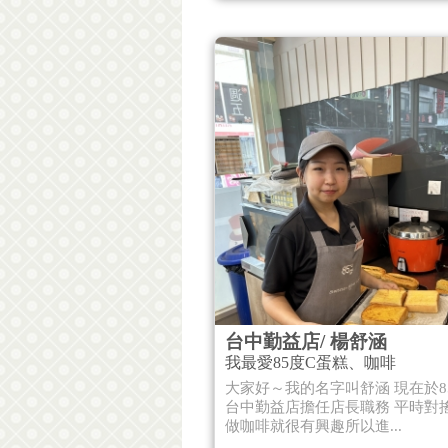
台中勤益店/ 楊舒涵
我最愛85度C蛋糕、咖啡
大家好～我的名字叫舒涵 現在於8
台中勤益店擔任店長職務 平時對
做咖啡就很有興趣所以進...