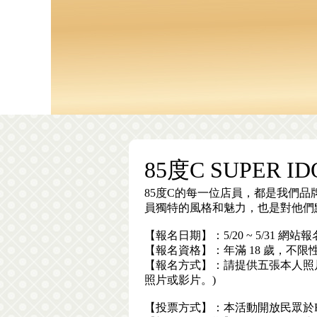
85度C SUPER I
85度C的每一位店員，都是我們
員獨特的風格和魅力，也是對他們默默
【報名日期】：5/20 ~ 5/31 網站
【報名資格】：年滿 18 歲，不限
【報名方式】：請提供五張本人照片
照片或影片。)
【投票方式】：本活動開放民眾於F