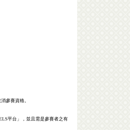
取消參賽資格。
k REELS平台」，並且需是參賽者之有