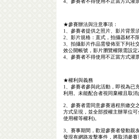
4、參賽者不得使用不正當方式灌
★參賽辦法與注意事項：
1、參賽者提供之照片、影片背景
2、影片規格：直式，拍攝器材不限
3、拍攝影片作品需發佈至下列社交平台之一
效公開帳號，影片瀏覽權限需設定
4、參賽者不得使用不正當方式灌
★權利與義務
1、參賽者參與此活動，即視為已
利用。未能配合者視同棄權且取消
2、參賽者需同意參賽過程所繳交
方式呈現，並全部授權主辦單位可
使用權等權利)。
3、賽事期間，歡迎參賽者發動親
發現有網路攻擊事件，將取消參賽