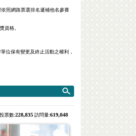
權依照網路票選排名遞補他名參賽
得獎資格。
辦單位保有變更及終止活動之權利，
228,835
619,048
投票數:
訪問量: