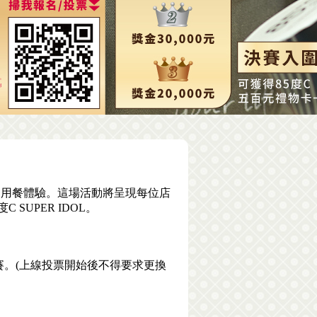
的用餐體驗。這場活動將呈現每位店
UPER IDOL。
賽。(上線投票開始後不得要求更換