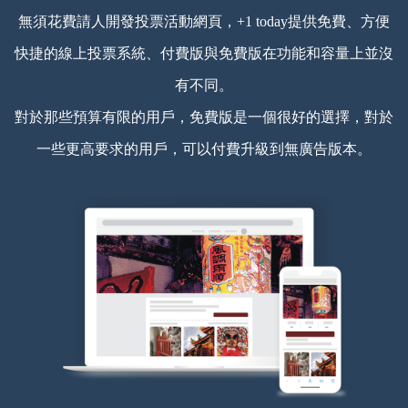
無須花費請人開發投票活動網頁，+1 today提供免費、方便
快捷的線上投票系統、付費版與免費版在功能和容量上並沒
有不同。
對於那些預算有限的用戶，免費版是一個很好的選擇，對於
一些更高要求的用戶，可以付費升級到無廣告版本。