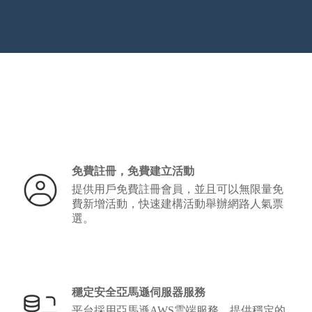
免費註冊，免費建立活動
提供用戶免費註冊會員，並且可以無限量免
費新增活動，快速建構活動舉辦網路人氣票
選。
穩定安全亞馬遜伺服器服務
平台採用亞馬遜AWS雲端服務，提供穩定的