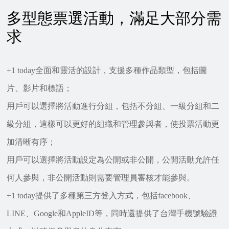
多型態票選活動，滿足大部分需
求
+1 today全面和靈活的設計，支援多種作品類型，包括圖
片、影片和標語；
用戶可以選擇將活動進行分組，包括不分組、一級分組和二
級分組，這樣可以更好的組織和管理參與者，使投票活動更
加清晰有序；
用戶可以選擇將活動設定為公開或非公開，公開活動允許任
何人參與，非公開活動則需要管理員審核才能參與。
+1 today提供了多種第三方登入方式，包括facebook、
LINE、Google和AppleID等，同時還提供了台灣手機號驗證