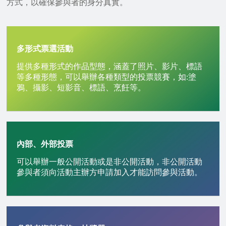
方式，以確保參與者的身分真實。
多形式票選活動
提供多種形式的作品型態，涵蓋了照片、影片、標語
等多種形態，可以舉辦各種類型的投票競賽，如:塗
鴉、攝影、短影音、標語、烹飪等。
內部、外部投票
可以舉辦一般公開活動或是非公開活動，非公開活動
參與者須向活動主辦方申請加入才能訪問參與活動。