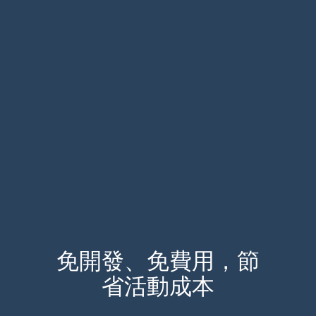
免開發、免費用，節
省活動成本