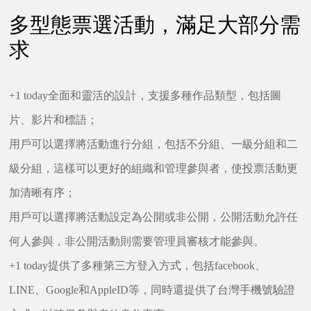
多型態票選活動，滿足大部分需
求
+1 today全面和靈活的設計，支援多種作品類型，包括圖
片、影片和標語；
用戶可以選擇將活動進行分組，包括不分組、一級分組和二
級分組，這樣可以更好的組織和管理參與者，使投票活動更
加清晰有序；
用戶可以選擇將活動設定為公開或非公開，公開活動允許任
何人參與，非公開活動則需要管理員審核才能參與。
+1 today提供了多種第三方登入方式，包括facebook、
LINE、Google和AppleID等，同時還提供了台灣手機號驗證