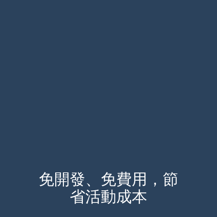
免開發、免費用，節
省活動成本