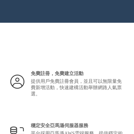
免費註冊，免費建立活動
提供用戶免費註冊會員，並且可以無限量免
費新增活動，快速建構活動舉辦網路人氣票
選。
穩定安全亞馬遜伺服器服務
平台採用亞馬遜AWS雲端服務，提供穩定的