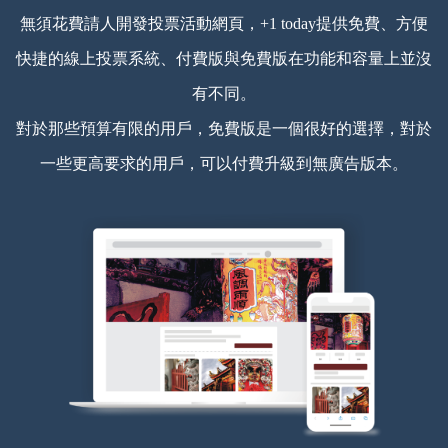
無須花費請人開發投票活動網頁，+1 today提供免費、方便
快捷的線上投票系統、付費版與免費版在功能和容量上並沒
有不同。
對於那些預算有限的用戶，免費版是一個很好的選擇，對於
一些更高要求的用戶，可以付費升級到無廣告版本。