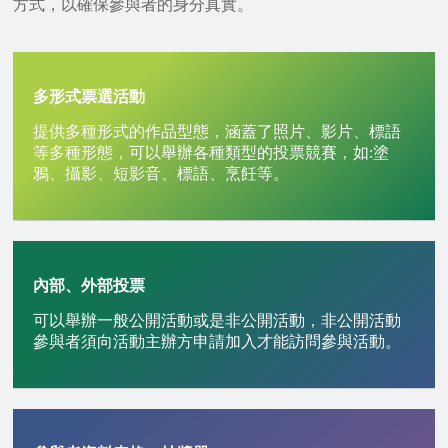
方式，以確保參與者的身分真實。
多形式票選活動
提供多種形式的作品型態，涵蓋了照片、影片、標語
等多種形態，可以舉辦各種類型的投票競賽，如:塗
鴉、攝影、短影音、標語、烹飪等。
內部、外部投票
可以舉辦一般公開活動或是非公開活動，非公開活動
參與者須向活動主辦方申請加入才能訪問參與活動。